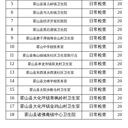
5
日常检查
2023.
霍山县落儿岭镇卫生院
6
日常检查
2023.
霍山县与儿街镇卫生院
7
日常检查
2023.
霍山县经济开发区医院
8
日常检查
2023.
霍山县黑石渡镇卫生院
9
日常检查
2023.
霍山县磨子潭镇堆谷山村卫生室
10
日常检查
2023.
霍山中学校医务室
11
日常检查
2023.
霍山县衡山镇城东社区卫生室医疗点
12
日常检查
2023.
霍山县单龙寺镇双龙村卫生室
13
日常检查
2023.
霍山县东西溪乡西溪社区卫生室
14
日常检查
2023.
霍山县文峰学校医务室
15
日常检查
2023.
霍山县太阳乡船仓村卫生室
16
霍山县大化坪镇青枫岭村卫生室
日常检查
2023.
17
霍山县大化坪镇金鸡山村卫生室
日常检查
2023.
18
霍山县诸佛庵镇中心卫生院
日常检查
2023.