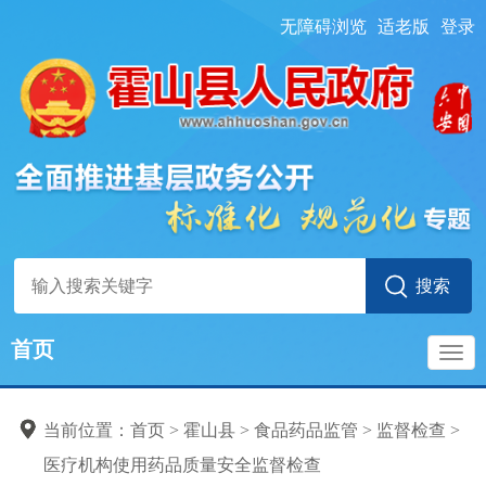
无障碍浏览
适老版
登录
首页
导
当前位置：
首页
> 霍山县
>
食品药品监管
>
监督检查
>
航
医疗机构使用药品质量安全监督检查