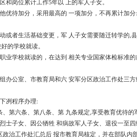
区和岗位累计工作5年以 上的军人子女。
待加分，采用最高的 一项加分，不再累计加分:
或者生活基础变更，军 人子女需要随迁转学的,县
较好的学校就读。
业学校就读的，在达到 相关专业国家体检标准的前
公室、市教育局和六 安军分区政治工作处三方组
冽程序办理:
第六条、第八条、第 九条规定,享受教育优待的军
烈士子女、因公牺牲 和病故军人子女、退役一至四
区政治工作处汇总后 报市教育局核定，并在部队内