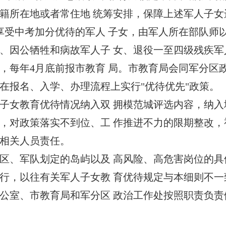
籍所在地或者常住地 统筹安排，保障上述军人子女
受中考加分优待的军人 子女，由军人所在部队师
、因公牺牲和病故军人子 女、退役一至四级残疾
，每年4月底前报市教育 局。市教育局会同军分区
在报名、入学、办理流程上实行"优待优先"政策。
女教育优待情况纳入双 拥模范城评选内容，纳入
，对政策落实不到位、工 作推进不力的限期整改
相关人员责任。
、军队划定的岛屿以及 高风险、高危害岗位的具
，以往有关军人子女教 育优待规定与本细则不一
室、市教育局和军分区 政治工作处按照职责负责