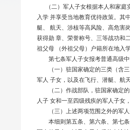
（二）军人子女根据本人和家庭实
入学 并享受当地教育优待政策。其
艇、 航天、涉核等高风险、高危害
获得勋 章、荣誉称号、三等战功和
祖父母 （外祖父母）户籍所在地入
第七条军人子女报考普通高级中学
（一）驻国家确定的三类（含三类
军人 子女，以及在飞行、潜艇、航
（二）作战部队，驻国家确定的一
人子 女和一至四级残疾的军人子女
（三）上述两项范围之外的军人子
本细则第五条、第六条、第七条所