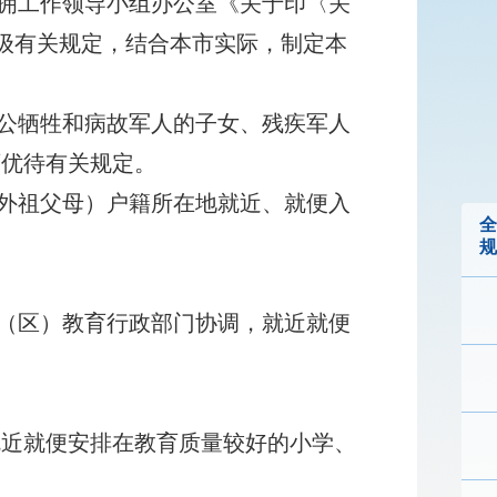
拥工作领导小组办公室《关于印〈关
及上级有关规定，结合本市实际，制定本
公牺牲和病故军人的子女、残疾军人
育优待有关规定。
外祖父母）户籍所在地就近、就便入
全
规
（区）教育行政部门协调，就近就便
就近就便安排在教育质量较好的小学、