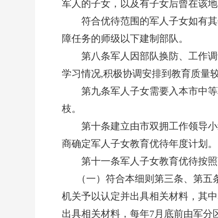
军人的子女，以及有子女后曾在该地
符合优待范围的军人子女如有其他优
障任务的师级以下建制部队。
第八条军人因部队换防、工作调动
学习情况,积极协调安排到教育质量
第九条军人子女需要入本市中等职
枝。
第十条建立由市双拥工作领导小组办
商确定军人子女教育优待年度计划。
第十一条军人子女教育优待按照下
（一）符合本细则第三条、第五条、
机关予以认定并出具相关材料，其中
出具相关材料，每年7月底前由军分