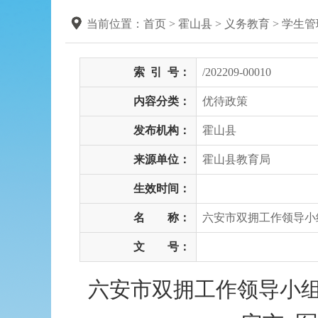
当前位置：
首页
> 霍山县
>
义务教育
>
学生管
索
引
号：
/202209-00010
内容分类：
优待政策
发布机构：
霍山县
来源单位：
霍山县教育局
生效时间：
名 称：
六安市双拥工作领导小
文 号：
六安市双拥工作领导小组