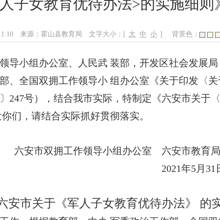
军人子女教育优待办法>的实施细则
11:10
来源：霍山县教育局
文字大小：[
大
中
小
]
背景色：
领导小组办公室、人民武 装部，开发区社会发展局
、全国双拥工作领导小 组办公室《关于印发〈关
1〕247号），结合我市实际，特制定《六安市关
发你们，请结合实际抓好贯彻落实。
领导小组办公室
六安市教育
年5月31
六安市关于《军人子女教育优待办法》 的