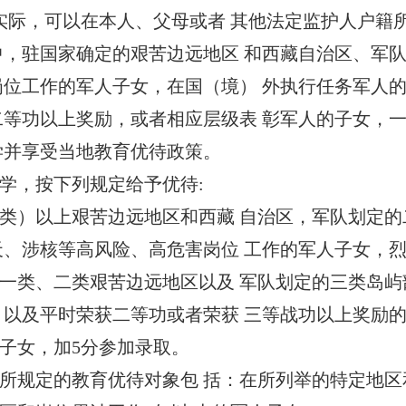
际，可以在本人、父母或者 其他法定监护人户籍
中，驻国家确定的艰苦边远地区 和西藏自治区、军
岗位工作的军人子女，在国（境） 外执行任务军人
二等功以上奖励，或者相应层级表 彰军人的子女，
学并享受当地教育优待政策。
，按下列规定给予优待:
）以上艰苦边远地区和西藏 自治区，军队划定的
天、涉核等高风险、高危害岗位 工作的军人子女，烈
类、二类艰苦边远地区以及 军队划定的三类岛屿
，以及平时荣获二等功或者荣获 三等战功以上奖励的
女，加5分参加录取。
规定的教育优待对象包 括：在所列举的特定地区