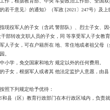
作，根据教育部、中央 军委政治工作部、全国双
若干意见〉的通知》（军政 [2021〕247号）
现役军人的子女（含武 警部队）、烈士子女、因
役干部转改文职人员的子女，同 等享受军人子女教
人子女，可在户籍所在 地、常住地或者祖父母（
园。
小学，免交国家和地方 规定以外的任何费用。
子女，根据军人或者其 他法定监护人意愿，由县
按照下列规定给予优待：
和县（区）教育行政部门在
本行政区域内，负责