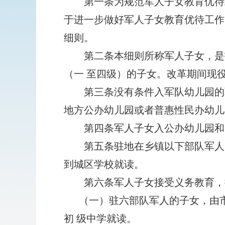
第一条为规范军人子女教育优待工
于进一步做好军人子女教育优待工作的
细则。
第二条本细则所称军人子女，是指
（一 至四级）的子女。改革期间现
第三条没有条件入军队幼儿园的军
地方公办幼儿园或者普惠性民办幼儿
第四条军人子女入公办幼儿园和中
第五条驻地在乡镇以下部队军人的
到城区学校就读。
第六条军人子女接受义务教育，
（一）驻六部队军人的子女，由市
初 级中学就读。