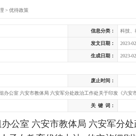
理
>
优待政策
信息分类：
科技、
发文日期：
2023-02
生成日期：
2023-02
废止时间：
组办公室 六安市教体局 六安军分处政治工作处关于印发《六安
关
键
词：
办公室 六安市教体局 六安军分