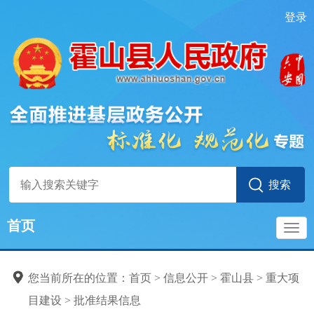
登录
首页
导
您当前所在的位置：
首页
>
信息公开
>
霍山县
>
重大项
航
目建设
>
批准结果信息
重大项目建设