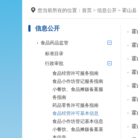
您当前所在的位置：
首页
>
信息公开
>
霍山县
信息公开
霍
食品药品监管
霍
标准目录
霍
行政审批
霍
食品经营许可服务指南
食品小作坊登记服务指南
霍
小餐饮、食品摊贩备案服
务指南
霍
药品零售许可服务指南
霍
食品经营许可基本信息
食品小作坊登记基本信息
霍
小餐饮、食品摊贩备案基
本信息