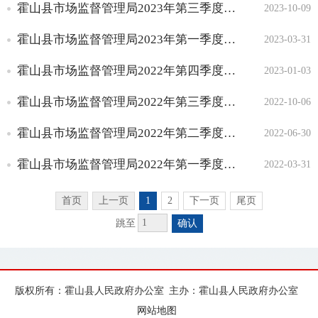
霍山县市场监督管理局2023年第三季度小餐饮许可信息
2023-10-09
霍山县市场监督管理局2023年第一季度小餐饮许可信息
2023-03-31
霍山县市场监督管理局2022年第四季度小餐饮许可信息
2023-01-03
霍山县市场监督管理局2022年第三季度小餐饮许可信息
2022-10-06
霍山县市场监督管理局2022年第二季度小餐饮许可信息
2022-06-30
霍山县市场监督管理局2022年第一季度小餐饮许可信息
2022-03-31
首页
上一页
1
2
下一页
尾页
跳至
确认
版权所有：霍山县人民政府办公室
主办：霍山县人民政府办公室
网站地图