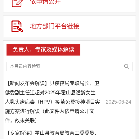
依申请公
开
应急管理
回应关切
监督保障
地方部门平台链接
其他法定信息
负责人、专家及媒体解读
【新闻发布会解读】县疾控局专职局长、卫
健委副主任江超对2025年霍山县适龄女生
人乳头瘤病毒（HPV）疫苗免费接种项目实
2025-06-24
施方案进行解读（此文件为依申请公开文
件，故未关联）
【专家解读】霍山县教育局教育工委委员、