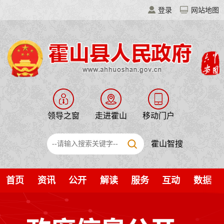
登录
网站地图
领导之窗
走进霍山
移动门户
霍山智搜
首页
资讯
公开
解读
服务
互动
数据