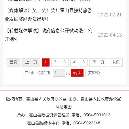
（媒体解读）奖！奖！奖！霍山县扶持旅游
2022-07-21
业发展奖励办法出炉！
【转载媒体解读】政府信息公开微动漫：公
2022-04-13
开例外
首页
上一页
1
2
3
4
5
下一页
末页
共5页
跳转到
页
确认
共93条
版权所有：霍山县人民政府办公室
主办：霍山县人民政府办公室
网站地图
承办：霍山县数据资源管理局
电话：0564-5031012
霍山县融媒体中心
电话：0564-5022348