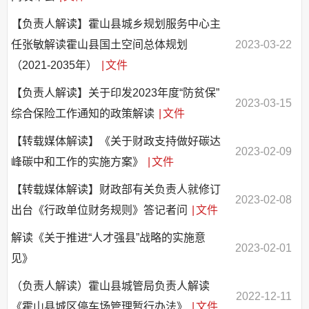
【负责人解读】霍山县城乡规划服务中心主
任张敏解读霍山县国土空间总体规划
2023-03-22
（2021-2035年）
|
文件
【负责人解读】关于印发2023年度“防贫保”
2023-03-15
综合保险工作通知的政策解读
|
文件
【转载媒体解读】《关于财政支持做好碳达
2023-02-09
峰碳中和工作的实施方案》
|
文件
【转载媒体解读】财政部有关负责人就修订
2023-02-08
出台《行政单位财务规则》答记者问
|
文件
解读《关于推进“人才强县”战略的实施意
2023-02-01
见》
（负责人解读）霍山县城管局负责人解读
2022-12-11
《霍山县城区停车场管理暂行办法》
|
文件