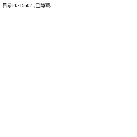
目录id:7156021,已隐藏.