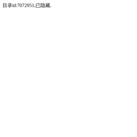
目录id:7072951,已隐藏.