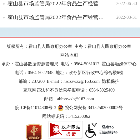
霍山县市场监管局2022年食品生产经营监督检查工作情况公示（第二季度）
2022-06-30
霍山县市场监管局2022年食品生产经营监督检查工作情况公示（第一季度）
2022-03-31
版权所有：霍山县人民政府办公室
主办：霍山县人民政府办公室
网站地图
承办：霍山县数据资源管理局
电话：0564-5031012
霍山县融媒体中心
电话：0564-5022348
地址：政务新区行政中心综合楼6楼
邮编：237200
E-mail：hsdzzwzx@163.com
隐私保护
互联网违法和不良信息举报电话：0564-5025409
邮箱：ahhsxwxb@163.com
皖ICP备11014808号-3
皖公网安备 34152502000002号
网站标识码：3415250062