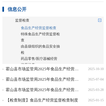
标准目录
信息公开
行政审批
监督检查
食品生产经营监督检查
特殊食品生产经营监督检
查
由县级组织的食品安全抽
检
药品零售/医疗器械经营
监督检查
霍山县市场监管局2025年食品生产经营监督检查工作情况公示（第三季度）
2025-10-10
化妆品经营企业监督检查
医疗机构使用药品质量安
霍山县市场监管局2025年食品生产经营监督检查工作情况公示（第二季度）
2025-07-04
全监督检查
霍山县市场监管局2025年食品生产经营监督检查工作情况公示（第一季度）
2025-03-28
行政处罚
公共服务
【检查制度】食品生产经营监督检查制度
2025-01-15