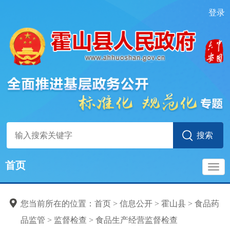
登录
首页
导
您当前所在的位置：
首页
>
信息公开
>
霍山县
>
食品药
航
品监管
>
监督检查
>
食品生产经营监督检查
食品药品监管